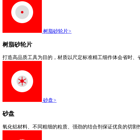
树脂砂轮片
>
树脂砂轮片
打造高品质工具为目的，材质以尺定标准精工细作体会省时、
砂盘
>
砂盘
氧化铝材料、不同粗细的粒质、强劲的结合剂保证优良的切割