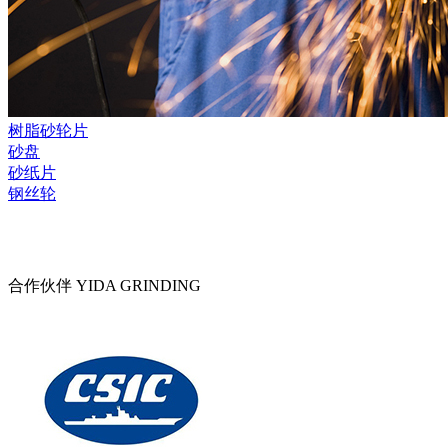
树脂砂轮片
砂盘
砂纸片
钢丝轮
合作伙伴
YIDA GRINDING