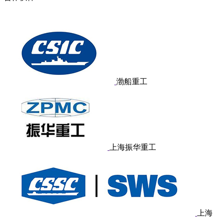
渤船重工
上海振华重工
上海