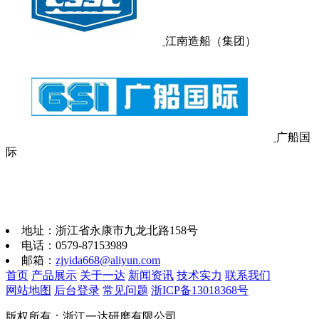
江南造船（集团）
广船国
际
地址：
浙江省永康市九龙北路158号
电话：
0579-87153989
邮箱：
zjyida668@aliyun.com
首页
产品展示
关于一达
新闻资讯
技术实力
联系我们
网站地图
后台登录
常见问题
浙ICP备13018368号
版权所有：浙江一达研磨有限公司