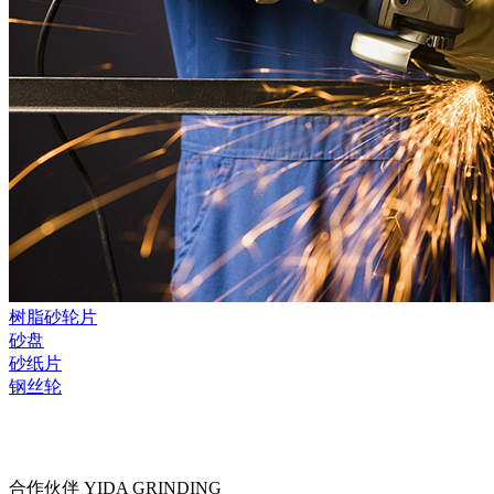
树脂砂轮片
砂盘
砂纸片
钢丝轮
合作伙伴
YIDA GRINDING