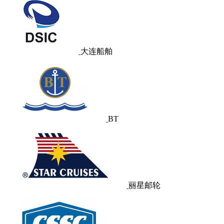
大连船舶
BT
丽星邮轮